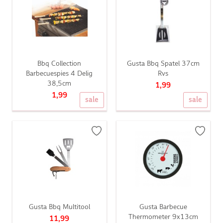
Bbq Collection
Gusta Bbq Spatel 37cm
Barbecuespies 4 Delig
Rvs
38,5cm
1,99
1,99
sale
sale
Gusta Bbq Multitool
Gusta Barbecue
Thermometer 9x13cm
11,99