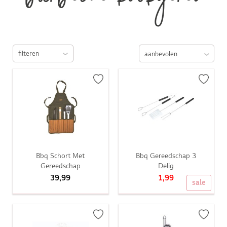
barbecue kookgerei
filteren
Bbq Schort Met
Bbq Gereedschap 3
Gereedschap
Delig
39,99
1,99
sale