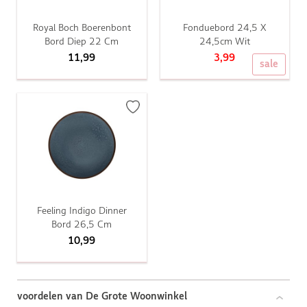
Royal Boch Boerenbont
Fonduebord 24,5 X
Bord Diep 22 Cm
24,5cm Wit
11,99
3,99
sale
Feeling Indigo Dinner
Bord 26,5 Cm
10,99
voordelen van De Grote Woonwinkel