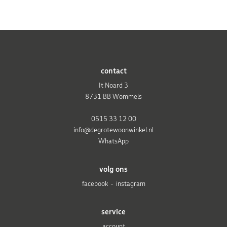
contact
It Noard 3
8731 BB Wommels
0515 33 12 00
info@degrotewoonwinkel.nl
WhatsApp
volg ons
facebook
instagram
service
account