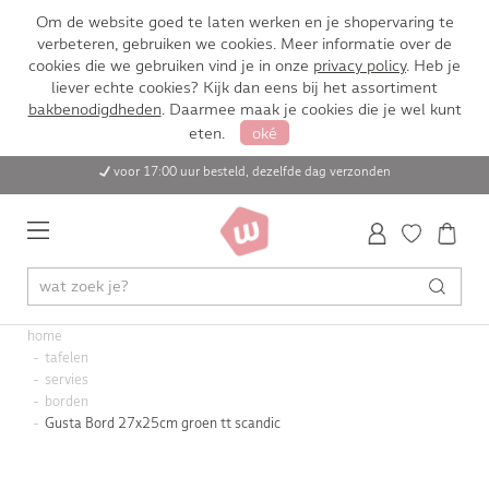
Om de website goed te laten werken en je shopervaring te
verbeteren, gebruiken we cookies. Meer informatie over de
cookies die we gebruiken vind je in onze
privacy policy
. Heb je
liever echte cookies? Kijk dan eens bij het assortiment
bakbenodigdheden
. Daarmee maak je cookies die je wel kunt
eten.
oké
voor 17:00 uur besteld, dezelfde dag verzonden
home
tafelen
servies
borden
Gusta Bord 27x25cm groen tt scandic