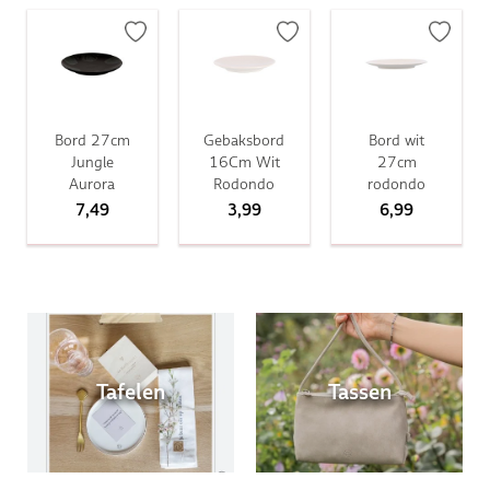
Bord 27cm
Gebaksbord
Bord wit
Jungle
16Cm Wit
27cm
Aurora
Rodondo
rodondo
7,49
3,99
6,99
Tafelen
Tassen