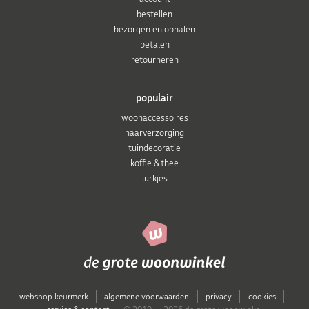
bestellen
bezorgen en ophalen
betalen
retourneren
populair
woonaccessoires
haarverzorging
tuindecoratie
koffie & thee
jurkjes
webshop keurmerk
algemene voorwaarden
privacy
cookies