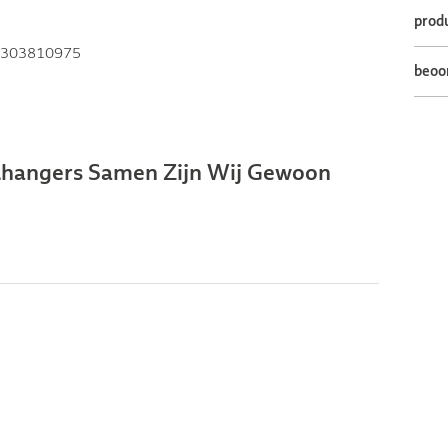
prod
303810975
beoo
elhangers Samen Zijn Wij Gewoon