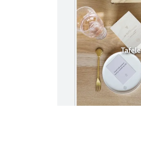
Tafel