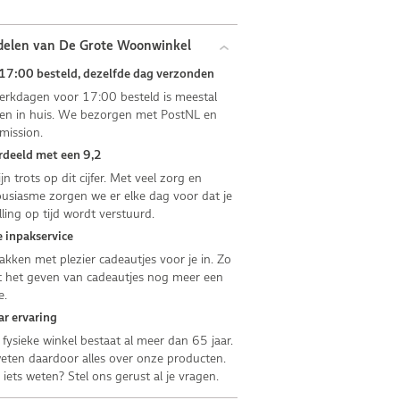
delen van De Grote Woonwinkel
17:00 besteld, dezelfde dag verzonden
rkdagen voor 17:00 besteld is meestal
n in huis. We bezorgen met PostNL en
mission.
deeld met een 9,2
jn trots op dit cijfer. Met veel zorg en
usiasme zorgen we er elke dag voor dat je
lling op tijd wordt verstuurd.
 inpakservice
kken met plezier cadeautjes voor je in. Zo
 het geven van cadeautjes nog meer een
e.
ar ervaring
fysieke winkel bestaat al meer dan 65 jaar.
ten daardoor alles over onze producten.
e iets weten? Stel ons gerust al je vragen.