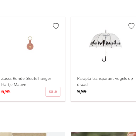
Zusss Ronde Sleutelhanger
Paraplu transparant vogels op
Hartje Mauve
draad
sale
6,95
9,99