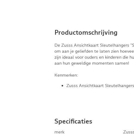
Productomschrijving
De Zusss Ansichtkaart Sleutelhangers "
om aan je geliefden te laten zien hoeve
zijn ideaal voor ouders en kinderen die h
aan hun geweldige momenten samen!
Kenmerken:
Zusss Ansichtkaart Sleutelhanger
Specificaties
merk
Zuss