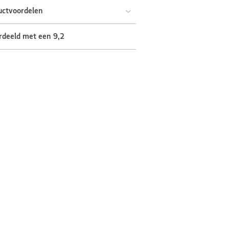
uctvoordelen
rdeeld met een 9,2