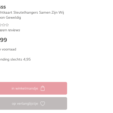
sss
chtkaart Sleutelhangers Samen Zijn Wij
on Geweldig
geen reviews
,99
 voorraad
nding slechts 4,95
in winkelmandje
op verlanglijstje