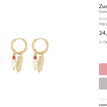
Zu
Oorb
nog 
24
Op
voor