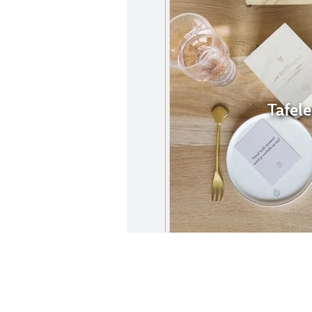
Tafel