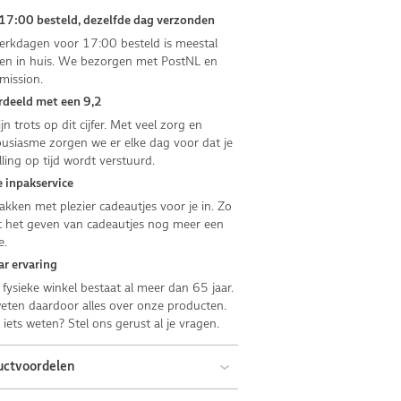
17:00 besteld, dezelfde dag verzonden
rkdagen voor 17:00 besteld is meestal
n in huis. We bezorgen met PostNL en
mission.
deeld met een 9,2
jn trots op dit cijfer. Met veel zorg en
usiasme zorgen we er elke dag voor dat je
lling op tijd wordt verstuurd.
 inpakservice
kken met plezier cadeautjes voor je in. Zo
 het geven van cadeautjes nog meer een
e.
ar ervaring
fysieke winkel bestaat al meer dan 65 jaar.
ten daardoor alles over onze producten.
e iets weten? Stel ons gerust al je vragen.
uctvoordelen