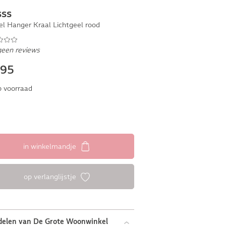
sss
el Hanger Kraal Lichtgeel rood
geen reviews
,95
 voorraad
in winkelmandje
op verlanglijstje
delen van De Grote Woonwinkel