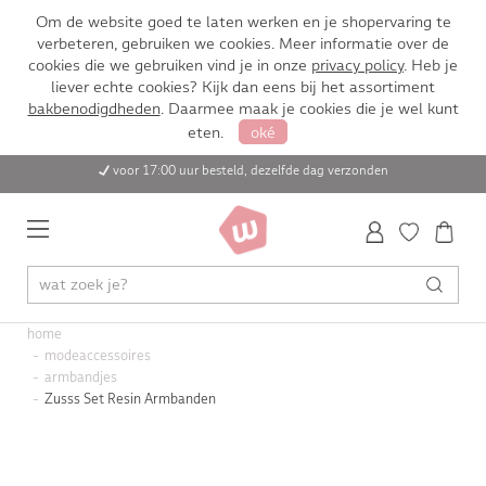
Om de website goed te laten werken en je shopervaring te
verbeteren, gebruiken we cookies. Meer informatie over de
cookies die we gebruiken vind je in onze
privacy policy
. Heb je
liever echte cookies? Kijk dan eens bij het assortiment
bakbenodigdheden
. Daarmee maak je cookies die je wel kunt
eten.
oké
voor 17:00 uur besteld, dezelfde dag verzonden
home
modeaccessoires
armbandjes
Zusss Set Resin Armbanden