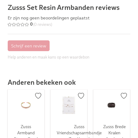
Zusss Set Resin Armbanden reviews
Er zijn nog geen beoordelingen geplaatst
(0 reviews)
0
Help anderen en maak kans op een waardebon
Anderen bekeken ook
Zusss
Zusss
Zusss Brede
Armband
Vriendschapsarmbandje
Kralen