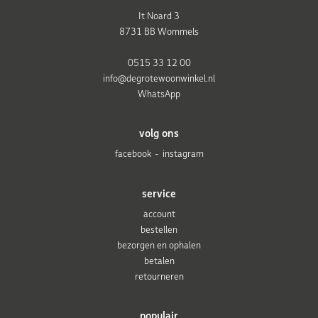
It Noard 3
8731 BB Wommels
0515 33 12 00
info@degrotewoonwinkel.nl
WhatsApp
volg ons
facebook
instagram
service
account
bestellen
bezorgen en ophalen
betalen
retourneren
populair