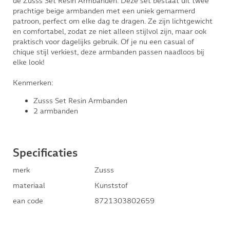
de Zusss Set Resin Armbanden. Deze set bestaat uit twee
prachtige beige armbanden met een uniek gemarmerd
patroon, perfect om elke dag te dragen. Ze zijn lichtgewicht
en comfortabel, zodat ze niet alleen stijlvol zijn, maar ook
praktisch voor dagelijks gebruik. Of je nu een casual of
chique stijl verkiest, deze armbanden passen naadloos bij
elke look!
Kenmerken:
Zusss Set Resin Armbanden
2 armbanden
Specificaties
merk
Zusss
materiaal
Kunststof
ean code
8721303802659