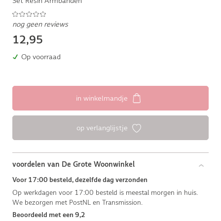
Set Resin Armbanden
nog geen reviews
12,95
Op voorraad
in winkelmandje
op verlanglijstje
voordelen van De Grote Woonwinkel
Voor 17:00 besteld, dezelfde dag verzonden
Op werkdagen voor 17:00 besteld is meestal morgen in huis.
We bezorgen met PostNL en Transmission.
Beoordeeld met een 9,2