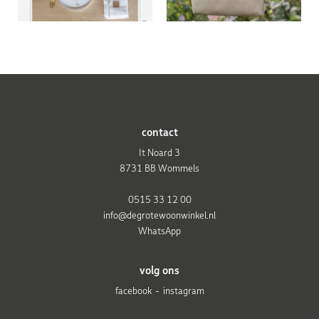
contact
It Noard 3
8731 BB Wommels
0515 33 12 00
info@degrotewoonwinkel.nl
WhatsApp
volg ons
facebook
instagram