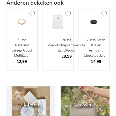
Anderen bekeken ook
Zusss
Zusss
Zusss Brede
Armband
Vriendschapsarmbandje
Kralen
Streep Goud
Zand/goud
Armband
Multikleur
Chocoladebruin
29,99
12,99
14,99
Tafelen
Tassen