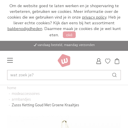
Om de website goed te laten werken en je shopervaring te
verbeteren, gebruiken we cookies. Meer informatie over de
cookies die we gebruiken vind je in onze
privacy policy
. Heb je
liever echte cookies? Kijk dan eens bij het assortiment
bakbenodigdheden
. Daarmee maak je cookies die je wel kunt
eten.
oké
vandaag besteld, maandag verzonden
home
modeaccessoires
armbandjes
Zusss Ketting Goud Met Groene Kraaltjes