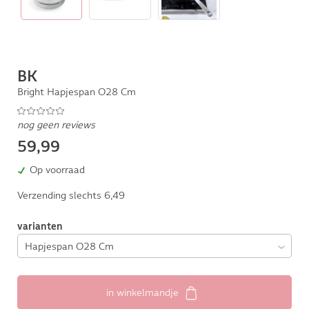
BK
Bright Hapjespan O28 Cm
nog geen reviews
59,99
Op voorraad
Verzending slechts 6,49
varianten
in winkelmandje