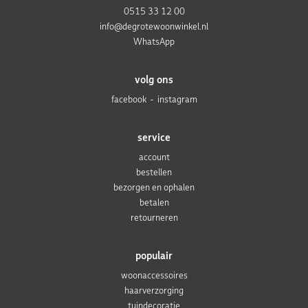
0515 33 12 00
info@degrotewoonwinkel.nl
WhatsApp
volg ons
facebook
instagram
service
account
bestellen
bezorgen en ophalen
betalen
retourneren
populair
woonaccessoires
haarverzorging
tuindecoratie