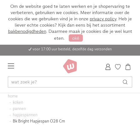
Om de website goed te laten werken en je shopervaring te
verbeteren, gebruiken we cookies. Meer informatie over de
cookies die we gebruiken vind je in onze
privacy policy
. Heb je
liever echte cookies? Kijk dan eens bij het assortiment
bakbenodigdheden
. Daarmee maak je cookies die je wel kunt
eten.
oké
voor 17:00 uur besteld, dezelfde dag verzonden
home
koken
pannen
hapjespannen
Bk Bright Hapjespan O28 Cm