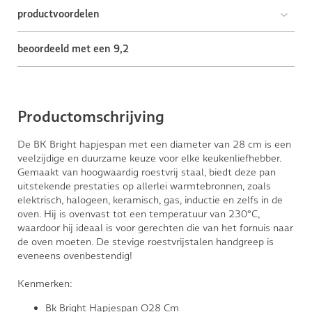
productvoordelen
beoordeeld met een 9,2
Productomschrijving
De BK Bright hapjespan met een diameter van 28 cm is een
veelzijdige en duurzame keuze voor elke keukenliefhebber.
Gemaakt van hoogwaardig roestvrij staal, biedt deze pan
uitstekende prestaties op allerlei warmtebronnen, zoals
elektrisch, halogeen, keramisch, gas, inductie en zelfs in de
oven. Hij is ovenvast tot een temperatuur van 230°C,
waardoor hij ideaal is voor gerechten die van het fornuis naar
de oven moeten. De stevige roestvrijstalen handgreep is
eveneens ovenbestendig!
Kenmerken:
Bk Bright Hapjespan O28 Cm