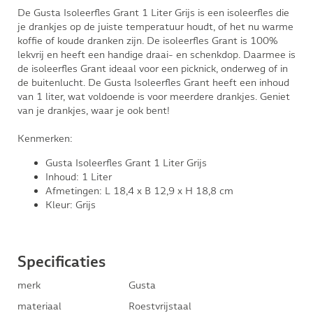
De Gusta Isoleerfles Grant 1 Liter Grijs is een isoleerfles die
je drankjes op de juiste temperatuur houdt, of het nu warme
koffie of koude dranken zijn. De isoleerfles Grant is 100%
lekvrij en heeft een handige draai- en schenkdop. Daarmee is
de isoleerfles Grant ideaal voor een picknick, onderweg of in
de buitenlucht. De Gusta Isoleerfles Grant heeft een inhoud
van 1 liter, wat voldoende is voor meerdere drankjes. Geniet
van je drankjes, waar je ook bent!
Kenmerken:
Gusta Isoleerfles Grant 1 Liter Grijs
Inhoud: 1 Liter
Afmetingen: L 18,4 x B 12,9 x H 18,8 cm
Kleur: Grijs
Specificaties
merk
Gusta
materiaal
Roestvrijstaal