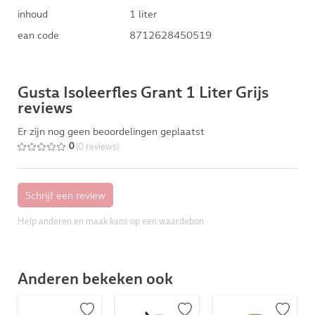
inhoud
1 liter
ean code
8712628450519
Gusta Isoleerfles Grant 1 Liter Grijs
reviews
Er zijn nog geen beoordelingen geplaatst
(0 reviews)
0
Help anderen en maak kans op een waardebon
Anderen bekeken ook