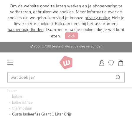
Om de website goed te laten werken en je shopervaring te
verbeteren, gebruiken we cookies. Meer informatie over de
cookies die we gebruiken vind je in onze
privacy policy
. Heb je
liever echte cookies? Kijk dan eens bij het assortiment
bakbenodigdheden
. Daarmee maak je cookies die je wel kunt
eten.
oké
voor 17:00 besteld, dezelfde dag verzonden
home
koken
koffie & thee
thermoskan
Gusta Isoleerfles Grant 1 Liter Grijs