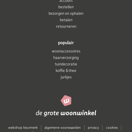
account
bestellen
bezorgen en ophalen
betalen
retourneren
populair
woonaccessoires
haarverzorging
tuindecoratie
koffie & thee
jurkjes
webshop keurmerk
algemene voorwaarden
privacy
cookies