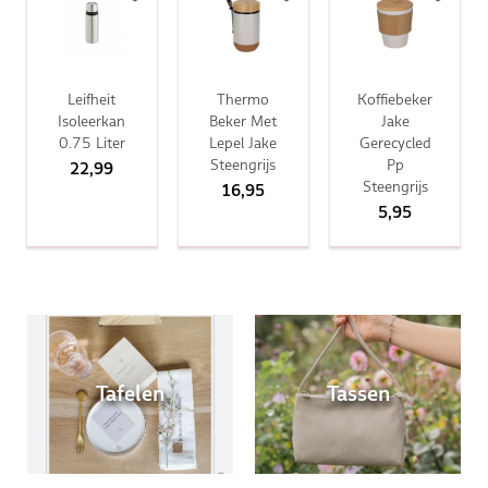
Leifheit
Thermo
Koffiebeker
Isoleerkan
Beker Met
Jake
0.75 Liter
Lepel Jake
Gerecycled
Steengrijs
Pp
22,99
Steengrijs
16,95
5,95
Tafelen
Tassen