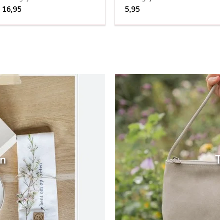
16,95
5,95
en