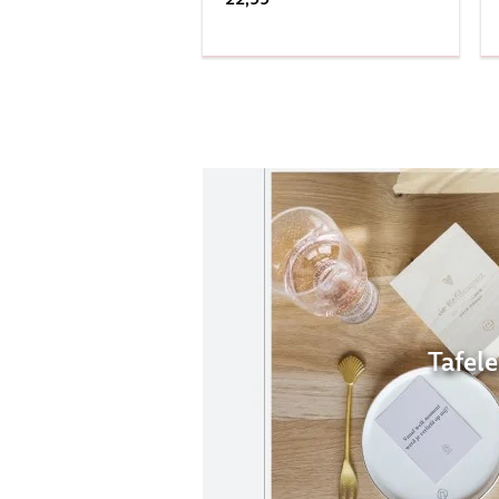
Tafel