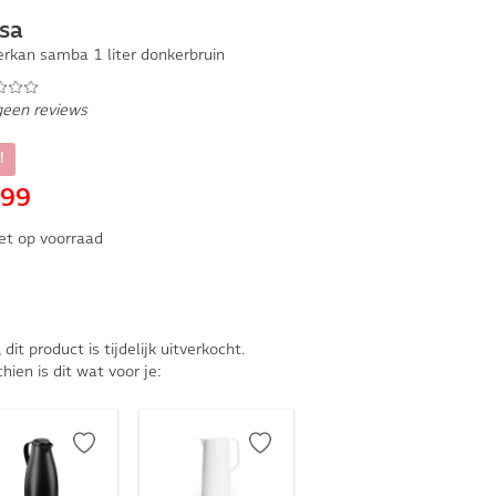
sa
erkan samba 1 liter donkerbruin
geen reviews
!
,99
et op voorraad
, dit product is tijdelijk uitverkocht.
hien is dit wat voor je: