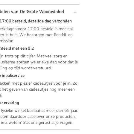
delen van De Grote Woonwinkel
17:00 besteld, dezelfde dag verzonden
rkdagen voor 17:00 besteld is meestal
n in huis. We bezorgen met PostNL en
mission.
deeld met een 9,2
jn trots op dit cijfer. Met veel zorg en
usiasme zorgen we er elke dag voor dat je
lling op tijd wordt verstuurd.
 inpakservice
kken met plezier cadeautjes voor je in. Zo
 het geven van cadeautjes nog meer een
e.
ar ervaring
fysieke winkel bestaat al meer dan 65 jaar.
ten daardoor alles over onze producten.
e iets weten? Stel ons gerust al je vragen.