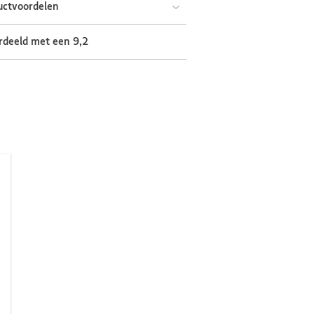
uctvoordelen
rdeeld met een 9,2