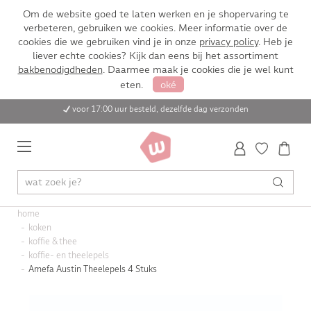
Om de website goed te laten werken en je shopervaring te
verbeteren, gebruiken we cookies. Meer informatie over de
cookies die we gebruiken vind je in onze
privacy policy
. Heb je
liever echte cookies? Kijk dan eens bij het assortiment
bakbenodigdheden
. Daarmee maak je cookies die je wel kunt
eten.
oké
voor 17:00 uur besteld, dezelfde dag verzonden
home
koken
koffie & thee
koffie- en theelepels
Amefa Austin Theelepels 4 Stuks