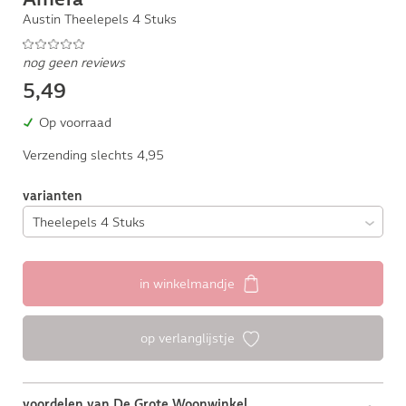
Austin Theelepels 4 Stuks
nog geen reviews
5,49
Op voorraad
Verzending slechts 4,95
varianten
in winkelmandje
op verlanglijstje
voordelen van De Grote Woonwinkel