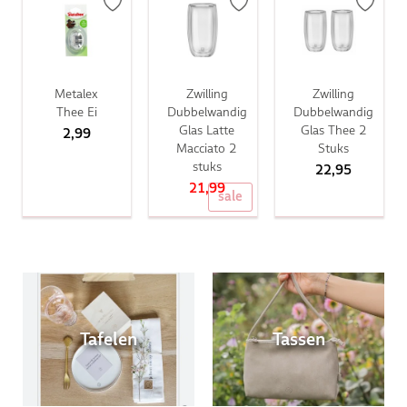
Metalex
Zwilling
Zwilling
Thee Ei
Dubbelwandig
Dubbelwandig
Glas Latte
Glas Thee 2
2,99
Macciato 2
Stuks
stuks
22,95
21,99
sale
Tafelen
Tassen