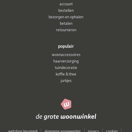
account
bestellen
bezorgen en ophalen
betalen
retourneren
populair
woonaccessoires
haarverzorging
tuindecoratie
koffie & thee
jurkjes
webshop keurmerk
algemene voorwaarden
privacy
cookies