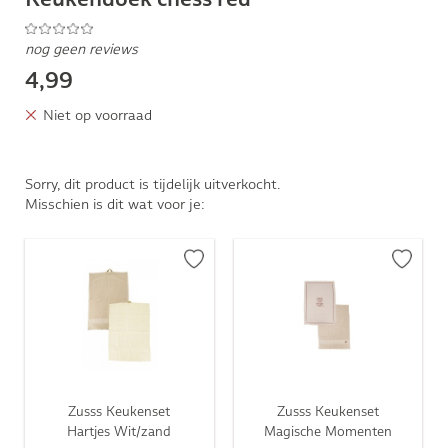
nog geen reviews
4,99
Niet op voorraad
Sorry, dit product is tijdelijk uitverkocht.
Misschien is dit wat voor je:
Zusss Keukenset
Zusss Keukenset
Hartjes Wit/zand
Magische Momenten