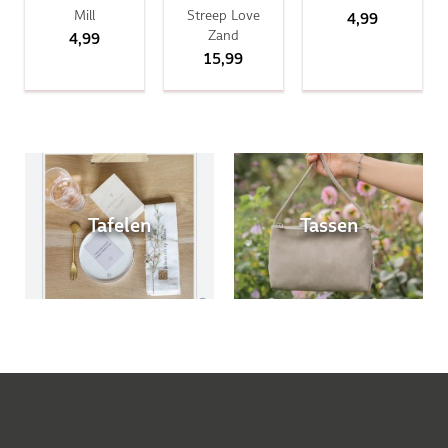
Mill
Streep Love
4,99
Zand
4,99
15,99
Tafelen
Tassen