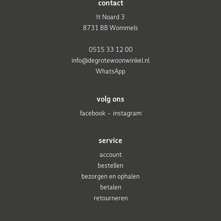
contact
It Noard 3
8731 BB Wommels
0515 33 12 00
info@degrotewoonwinkel.nl
WhatsApp
volg ons
facebook
instagram
service
account
bestellen
bezorgen en ophalen
betalen
retourneren