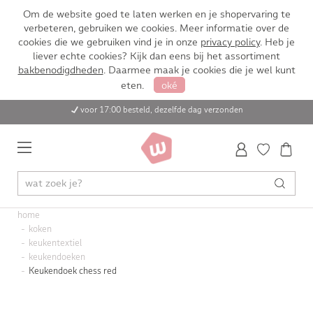
Om de website goed te laten werken en je shopervaring te
verbeteren, gebruiken we cookies. Meer informatie over de
cookies die we gebruiken vind je in onze
privacy policy
. Heb je
liever echte cookies? Kijk dan eens bij het assortiment
bakbenodigdheden
. Daarmee maak je cookies die je wel kunt
eten.
oké
voor 17:00 besteld, dezelfde dag verzonden
home
koken
keukentextiel
keukendoeken
Keukendoek chess red