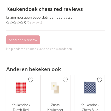
Keukendoek chess red reviews
Er zijn nog geen beoordelingen geplaatst
(0 reviews)
0
Help anderen en maak kans op een waardebon
Anderen bekeken ook
Keukendoek
Zusss
Keukendoek
Dutch Red
Keukenset
Chess Blue