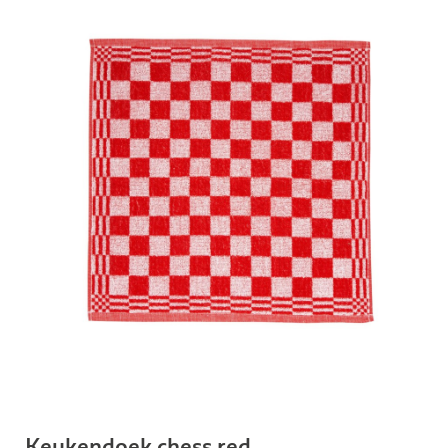
Keukendoek chess red