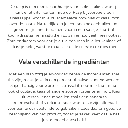
De rasp is een onmisbaar hulpje voor in de keuken, want je
kunt er allerlei kanten mee op! Rasp bijvoorbeeld een
sinaasappel voor in je huisgemaakte brownies of kaas voor
over de pasta. Natuurlijk kun je een rasp ook gebruiken om
groente fijn mee te raspen voor in een sausje, taart of
koolhydraatarme maaltijd en zo zijn er nog veel meer opties.
Zorg er daarom voor dat je altijd een rasp in je keukenlade of
- kastje hebt, want je maakt er de lekkerste creaties mee!
Vele verschillende ingrediënten
Met een rasp zorg je ervoor dat bepaalde ingrediënten snel
fijn zijn, zodat je ze in een gerecht of baksel kunt verwerken.
Super handig voor wortels, citrusschil, nootmuskaat, maar
ook chocolade, kaas of andere soorten groente en fruit. Kies
uit verschillende modellen zoals een handrasp,
groenteschaaf of vierkante rasp, want deze zijn allemaal
voor een ander doeleinde te gebruiken. Lees daarom goed de
beschrijving van het product, zodat je zeker weet dat je het
juiste model aanschaft!