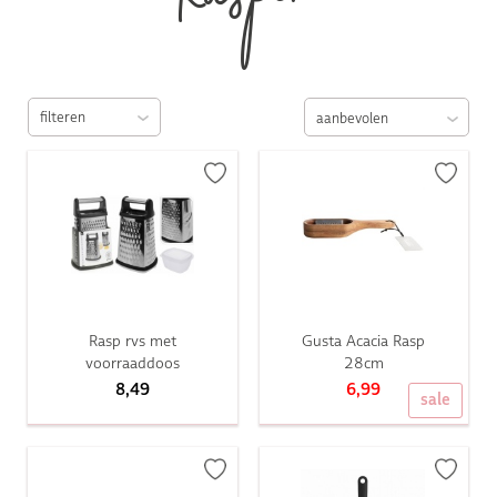
Raspen
filteren
Rasp rvs met
Gusta Acacia Rasp
voorraaddoos
28cm
8,49
6,99
sale