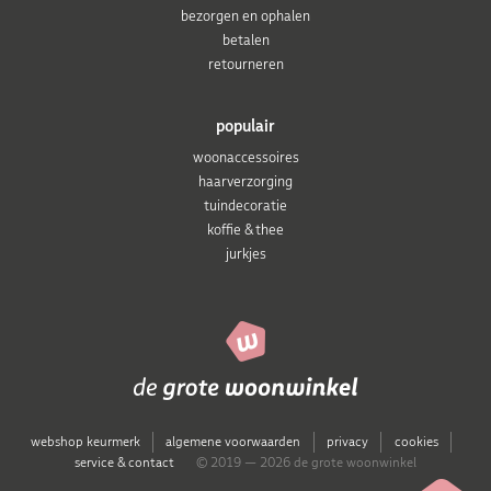
bezorgen en ophalen
betalen
retourneren
populair
woonaccessoires
haarverzorging
tuindecoratie
koffie & thee
jurkjes
webshop keurmerk
algemene voorwaarden
privacy
cookies
service & contact
© 2019 — 2026 de grote woonwinkel