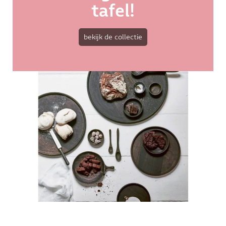
tafel!
bekijk de collectie