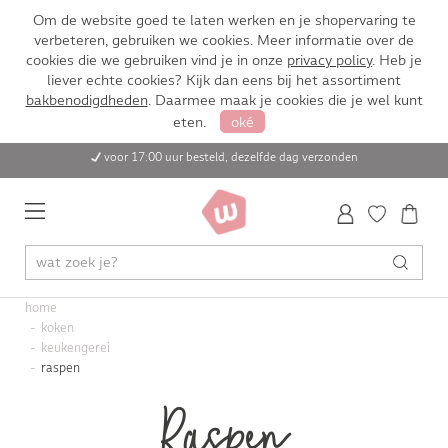
Om de website goed te laten werken en je shopervaring te
verbeteren, gebruiken we cookies. Meer informatie over de
cookies die we gebruiken vind je in onze
privacy policy
. Heb je
liever echte cookies? Kijk dan eens bij het assortiment
bakbenodigdheden
. Daarmee maak je cookies die je wel kunt
eten.
oké
voor 17:00 uur besteld, dezelfde dag verzonden
home
koken
keukengerei
raspen