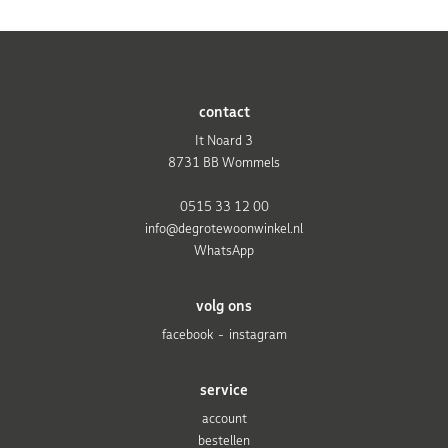
contact
It Noard 3
8731 BB Wommels
0515 33 12 00
info@degrotewoonwinkel.nl
WhatsApp
volg ons
facebook
instagram
service
account
bestellen