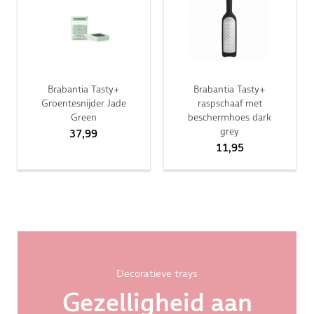
Brabantia Tasty+
Brabantia Tasty+
Groentesnijder Jade
raspschaaf met
Green
beschermhoes dark
grey
37,99
11,95
Decoratieve trays
Gezelligheid aan