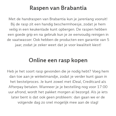
Raspen van Brabantia
Met de handraspen van Brabantia kun je jarenlang vooruit!
Bij de rasp zit een handig beschermhoesje, zodat je hem
veilig in een keukenlade kunt opbergen. De raspen hebben
een goede grip en na gebruik kun je ze eenvoudig reinigen in
de vaatwasser. Ook hebben de producten een garantie van 5
jaar, zodat je zeker weet dat je voor kwaliteit kiest!
Online een rasp kopen
Heb je het soort rasp gevonden die je nodig hebt? Voeg hem
dan toe aan je winkelmandje, zodat je verder kunt gaan in
het bestelproces. Je kunt zowel met iDeal, Creditcard als
Afterpay betalen. Wanneer je je bestelling nog voor 17:00
uur afrond, wordt het pakket morgen al bezorgd. Als je iets
later bent is dat ook geen probleem: dan gaan we er de
volgende dag zo snel mogelijk mee aan de slag!