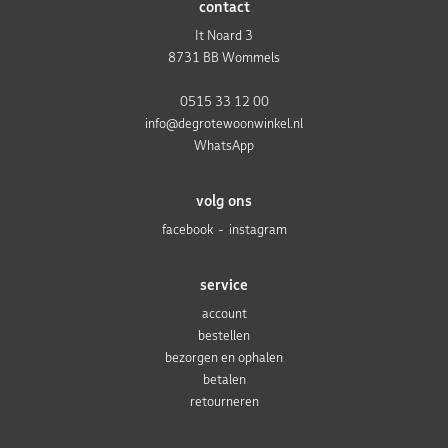
contact
It Noard 3
8731 BB Wommels
0515 33 12 00
info@degrotewoonwinkel.nl
WhatsApp
volg ons
facebook
instagram
service
account
bestellen
bezorgen en ophalen
betalen
retourneren