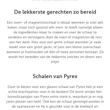
De lekkerste gerechten zo bereid
Een oven- of magnetronschaal is ideaal wanneer je snel wilt
koken, maar toch gezond wilt eten. Je hoeft namelijk alleen
de ingrediënten klaar te maken en over de schaal te
verdelen en vervolgens doet de oven of magnetron de rest
van het werk. Kies voor een grote schaal wanneer je vaak
kookt voor een groot gezin, of juist een kleine ovenschaal
wanneer je huishouden uit één of twee personen bestaat. Zo
wordt het bereiden van de lekkerste lunches en diners een
eitje!
Schalen van Pyrex
Door te kiezen voor een glazen schaal van Pyrex heb je een
echte krachtpatser voor in de keuken! Dit komt omdat het
borosilicaatglas van Pyrex extra sterk is, waardoor je er nog
jaren plezier van hebt. Ook kan de schaal gereinigd worden in
de vaatwasser en hij is geschikt voor in de koelkast en