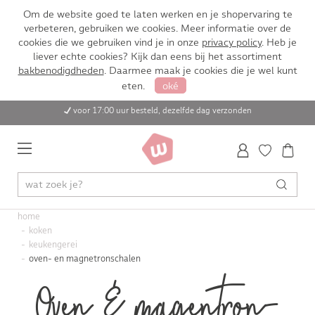
Om de website goed te laten werken en je shopervaring te
verbeteren, gebruiken we cookies. Meer informatie over de
cookies die we gebruiken vind je in onze
privacy policy
. Heb je
liever echte cookies? Kijk dan eens bij het assortiment
bakbenodigdheden
. Daarmee maak je cookies die je wel kunt
eten.
oké
voor 17:00 uur besteld, dezelfde dag verzonden
home
koken
keukengerei
oven- en magnetronschalen