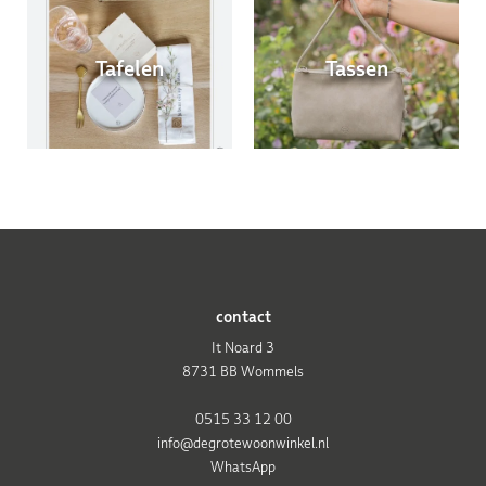
Tafelen
Tassen
contact
It Noard 3
8731 BB Wommels
0515 33 12 00
info@degrotewoonwinkel.nl
WhatsApp