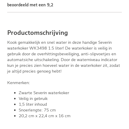
beoordeeld met een 9,2
Productomschrijving
Kook gemakkelijk en snel water in deze handige Severin
waterkoker WK3498 1.5 liter! De waterkoker is veilig in
gebruik door de overhittingsbeveiliging, anti-slipvoetjes en
automatsiche uitschakeling. Door de waterniveau indicator
kun je precies zien hoeveel water in de waterkoker zit, zodat
je altijd precies genoeg hebt!
Kenmerken:
Zwarte Severin waterkoker
Veilig in gebruik
1,5 liter inhoud
Snoerlengte: 75 cm
20,2 cm x 22,4 cm x 16 cm