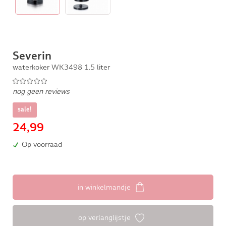
Severin
waterkoker WK3498 1.5 liter
nog geen reviews
sale!
24,99
Op voorraad
in winkelmandje
op verlanglijstje