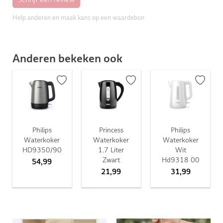
Help anderen en maak kans op een waardebon
Anderen bekeken ook
Philips
Princess
Philips
Waterkoker
Waterkoker
Waterkoker
HD9350/90
1.7 Liter
Wit
Zwart
Hd9318 00
54,99
21,99
31,99