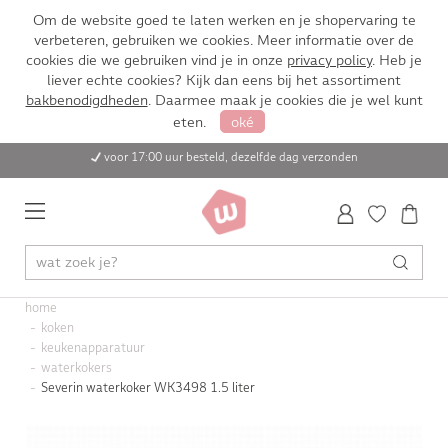
Om de website goed te laten werken en je shopervaring te
verbeteren, gebruiken we cookies. Meer informatie over de
cookies die we gebruiken vind je in onze
privacy policy
. Heb je
liever echte cookies? Kijk dan eens bij het assortiment
bakbenodigdheden
. Daarmee maak je cookies die je wel kunt
eten.
oké
voor 17:00 uur besteld, dezelfde dag verzonden
home
koken
keukenapparatuur
waterkokers
Severin waterkoker WK3498 1.5 liter