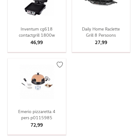
Inventum cg618
Daily Home Raclette
contactgrill 1800w
Grill 8 Persoons
46,99
27,99
Emerio pizzaretta 4
pers p0115985
72,99