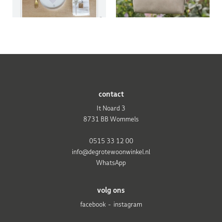
contact
It Noard 3
8731 BB Wommels
0515 33 12 00
info@degrotewoonwinkel.nl
WhatsApp
volg ons
facebook
instagram