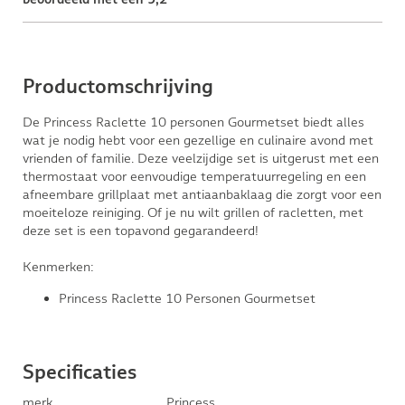
Productomschrijving
De Princess Raclette 10 personen Gourmetset biedt alles
wat je nodig hebt voor een gezellige en culinaire avond met
vrienden of familie. Deze veelzijdige set is uitgerust met een
thermostaat voor eenvoudige temperatuurregeling en een
afneembare grillplaat met antiaanbaklaag die zorgt voor een
moeiteloze reiniging. Of je nu wilt grillen of racletten, met
deze set is een topavond gegarandeerd!
Kenmerken:
Princess Raclette 10 Personen Gourmetset
Specificaties
merk
Princess