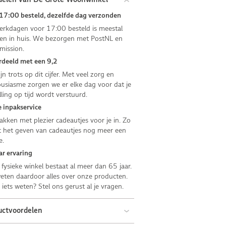
17:00 besteld, dezelfde dag verzonden
rkdagen voor 17:00 besteld is meestal
n in huis. We bezorgen met PostNL en
mission.
deeld met een 9,2
jn trots op dit cijfer. Met veel zorg en
usiasme zorgen we er elke dag voor dat je
lling op tijd wordt verstuurd.
 inpakservice
kken met plezier cadeautjes voor je in. Zo
 het geven van cadeautjes nog meer een
e.
ar ervaring
fysieke winkel bestaat al meer dan 65 jaar.
ten daardoor alles over onze producten.
e iets weten? Stel ons gerust al je vragen.
uctvoordelen