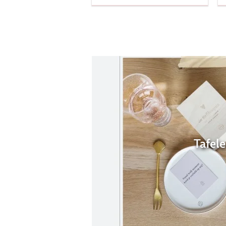
Tafel