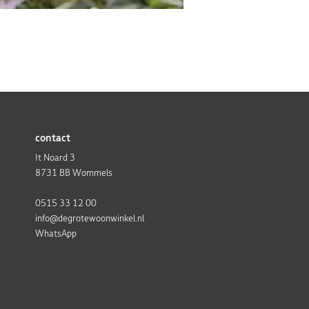
contact
It Noard 3
8731 BB Wommels
0515 33 12 00
info@degrotewoonwinkel.nl
WhatsApp