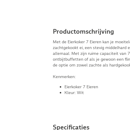
Productomschrijving
Met de Eierkoker 7 Eieren kan je moeitel
zachtgekookt ei, een stevig middelhard ei
allemaal. Met zijn ruime capaciteit van 7
ontbijtbuffetten of als je gewoon een fl
de optie om zowel zachte als hardgekook
Kenmerken:
Eierkoker 7 Eieren
Kleur: Wit
Specificaties