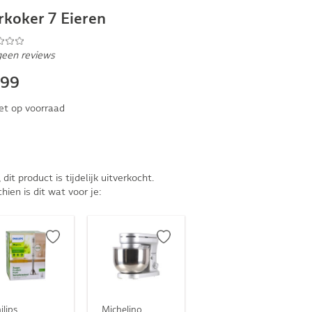
rkoker 7 Eieren
geen reviews
,99
et op voorraad
, dit product is tijdelijk uitverkocht.
hien is dit wat voor je:
ilips
Michelino