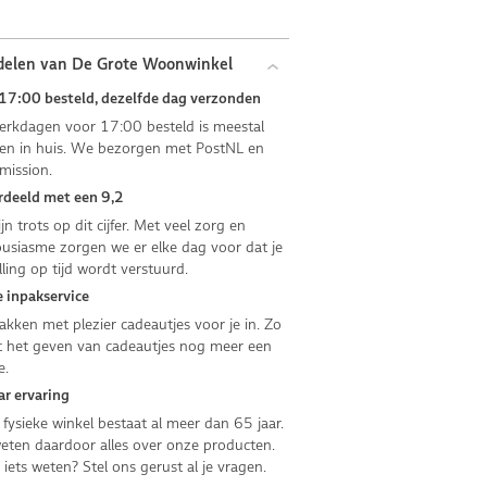
delen van De Grote Woonwinkel
17:00 besteld, dezelfde dag verzonden
rkdagen voor 17:00 besteld is meestal
n in huis. We bezorgen met PostNL en
mission.
deeld met een 9,2
jn trots op dit cijfer. Met veel zorg en
usiasme zorgen we er elke dag voor dat je
lling op tijd wordt verstuurd.
 inpakservice
kken met plezier cadeautjes voor je in. Zo
 het geven van cadeautjes nog meer een
e.
ar ervaring
fysieke winkel bestaat al meer dan 65 jaar.
ten daardoor alles over onze producten.
e iets weten? Stel ons gerust al je vragen.