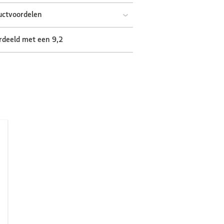
uctvoordelen
rdeeld met een 9,2