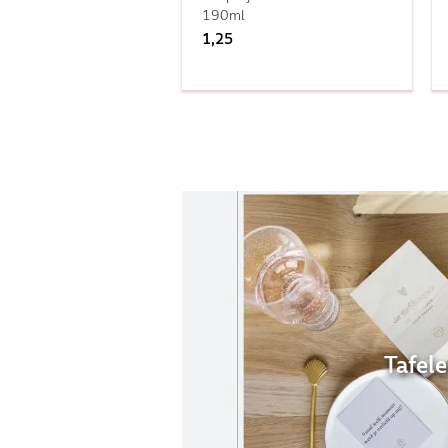
190ml
1,25
Tafel