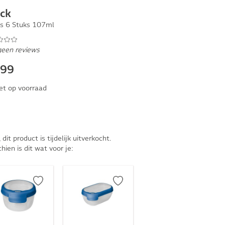
ck
es 6 Stuks 107ml
geen reviews
,99
et op voorraad
, dit product is tijdelijk uitverkocht.
hien is dit wat voor je: