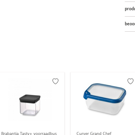
prod
beoo
Brabantia Tasty+ voorraadbus
Curver Grand Chef