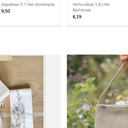
stapelbaar 0.7 liter donkergrijs
Verhoudbak 1,8 Liter
Rechthoek
9,50
8,19
en