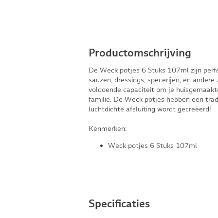
Productomschrijving
De Weck potjes 6 Stuks 107ml zijn perf
sauzen, dressings, specerijen, en andere
voldoende capaciteit om je huisgemaakt
familie. De Weck potjes hebben een tra
luchtdichte afsluiting wordt gecreëerd!
Kenmerken:
Weck potjes 6 Stuks 107ml
Specificaties