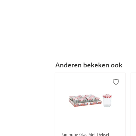
Anderen bekeken ook
Jampotje Glas Met Deksel