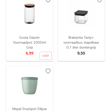
Gusta Glazen
Brabantia Tasty+
Voorraadpot 1000ml
voorraadbus stapelbaar
Grijs
0.7 liter donkergrijs
6,99
9,50
sale
Mepal Snackpot Ellipse