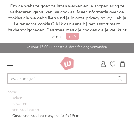
Om de website goed te laten werken en je shopervaring te
verbeteren, gebruiken we cookies. Meer informatie over de
cookies die we gebruiken vind je in onze
privacy policy
. Heb je
liever echte cookies? Kijk dan eens bij het assortiment
bakbenodigdheden
. Daarmee maak je cookies die je wel kunt
eten.
oké
voor 17:00 uur besteld, dezelfde dag verzonden
home
koken
bewaren
voorraadpotten
Gusta voorraadpot glas/acacia 9x16cm