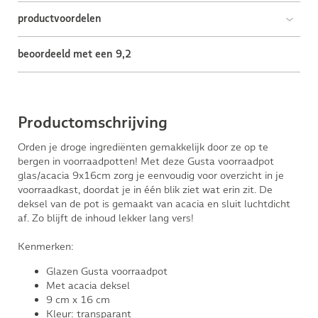
productvoordelen
beoordeeld met een 9,2
Productomschrijving
Orden je droge ingrediënten gemakkelijk door ze op te
bergen in voorraadpotten! Met deze Gusta voorraadpot
glas/acacia 9x16cm zorg je eenvoudig voor overzicht in je
voorraadkast, doordat je in één blik ziet wat erin zit. De
deksel van de pot is gemaakt van acacia en sluit luchtdicht
af. Zo blijft de inhoud lekker lang vers!
Kenmerken:
Glazen Gusta voorraadpot
Met acacia deksel
9 cm x 16 cm
Kleur: transparant