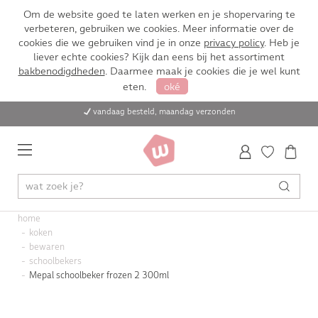
Om de website goed te laten werken en je shopervaring te
verbeteren, gebruiken we cookies. Meer informatie over de
cookies die we gebruiken vind je in onze
privacy policy
. Heb je
liever echte cookies? Kijk dan eens bij het assortiment
bakbenodigdheden
. Daarmee maak je cookies die je wel kunt
eten.
oké
vandaag besteld, maandag verzonden
home
koken
bewaren
schoolbekers
Mepal schoolbeker frozen 2 300ml