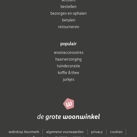
bestellen
bezorgen en ophalen
betalen
retourneren
populair
woonaccessoires
haarverzorging
tuindecoratie
koffie & thee
jurkjes
webshop keurmerk
algemene voorwaarden
privacy
cookies