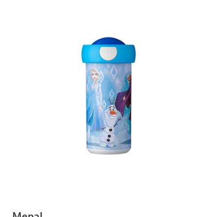
Mepal