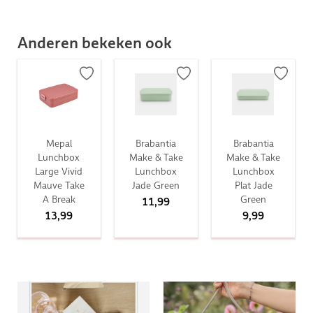
Anderen bekeken ook
Mepal
Brabantia
Brabantia
Lunchbox
Make & Take
Make & Take
Large Vivid
Lunchbox
Lunchbox
Mauve Take
Jade Green
Plat Jade
A Break
Green
11,99
13,99
9,99