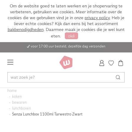
Om de website goed te laten werken en je shopervaring te
verbeteren, gebruiken we cookies. Meer informatie over de
cookies die we gebruiken vind je in onze
privacy policy
. Heb je
liever echte cookies? Kijk dan eens bij het assortiment
bakbenodigdheden
. Daarmee maak je cookies die je wel kunt
eten.
oké
voor 17:00 uur besteld, dezelfde dag verzonden
home
koken
bewaren
lunchboxen
Senza Lunchbox 1100ml Tarwestro Zwart