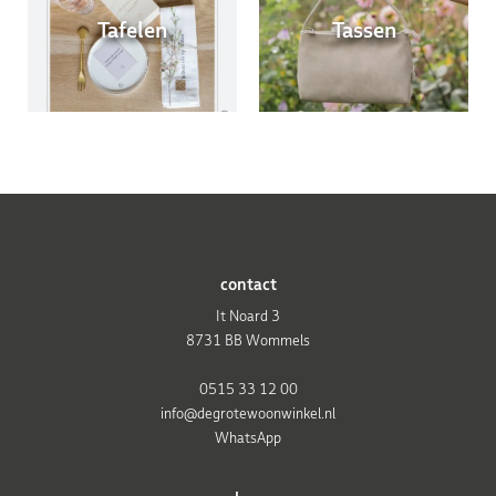
Tafelen
Tassen
contact
It Noard 3
8731 BB Wommels
0515 33 12 00
info@degrotewoonwinkel.nl
WhatsApp