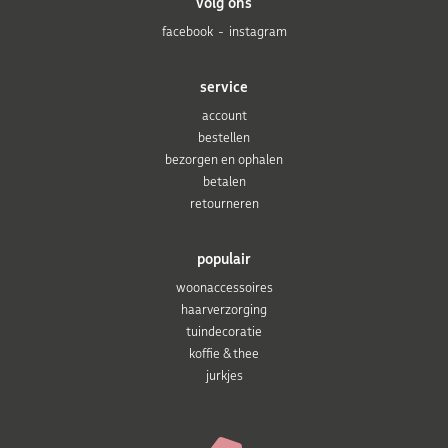
volg ons
facebook
instagram
service
account
bestellen
bezorgen en ophalen
betalen
retourneren
populair
woonaccessoires
haarverzorging
tuindecoratie
koffie & thee
jurkjes