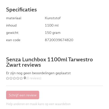
Specificaties
materiaal
Kunststof
inhoud
1100 ml
gewicht
150 gram
ean code
8720039674820
Senza Lunchbox 1100ml Tarwestro
Zwart reviews
Er zijn nog geen beoordelingen geplaatst
(0 reviews)
0
Help anderen en maak kans op een waardebon