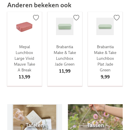
Anderen bekeken ook
Mepal
Brabantia
Brabantia
Lunchbox
Make & Take
Make & Take
Large Vivid
Lunchbox
Lunchbox
Mauve Take
Jade Green
Plat Jade
A Break
Green
11,99
13,99
9,99
Tafelen
Tassen