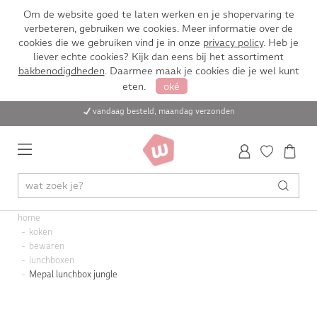
Om de website goed te laten werken en je shopervaring te
verbeteren, gebruiken we cookies. Meer informatie over de
cookies die we gebruiken vind je in onze
privacy policy
. Heb je
liever echte cookies? Kijk dan eens bij het assortiment
bakbenodigdheden
. Daarmee maak je cookies die je wel kunt
eten.
oké
vandaag besteld, maandag verzonden
home
koken
bewaren
lunchboxen
Mepal lunchbox jungle