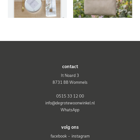
contact
It Noard 3
8731 BB Wommels
0515 33 12 00
info@degrotewoonwinkel.nl
WhatsApp
volg ons
facebook
instagram