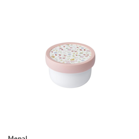
Mepal