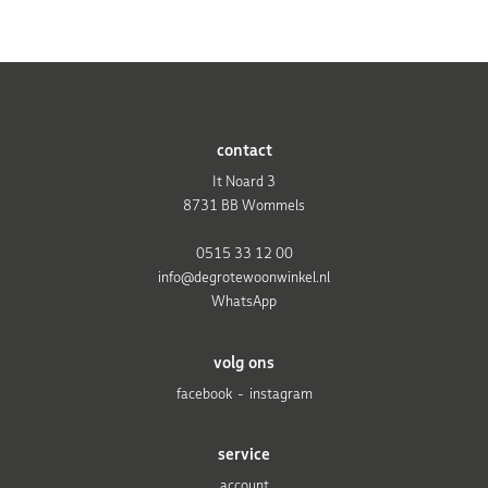
contact
It Noard 3
8731 BB Wommels
0515 33 12 00
info@degrotewoonwinkel.nl
WhatsApp
volg ons
facebook
instagram
service
account