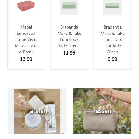
Mepal
Brabantia
Brabantia
Lunchbox
Make & Take
Make & Take
Large Vivid
Lunchbox
Lunchbox
Mauve Take
Jade Green
Plat Jade
A Break
Green
11,99
13,99
9,99
Tafelen
Tassen