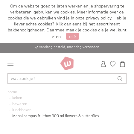
Om de website goed te laten werken en je shopervaring te
verbeteren, gebruiken we cookies. Meer informatie over de
cookies die we gebruiken vind je in onze
privacy policy
. Heb je
liever echte cookies? Kijk dan eens bij het assortiment
bakbenodigdheden
. Daarmee maak je cookies die je wel kunt
eten.
oké
vandaag besteld, maandag verzonden
home
koken
bewaren
lunchboxen
Mepal campus fruitbox 300 ml flowers & butterflies