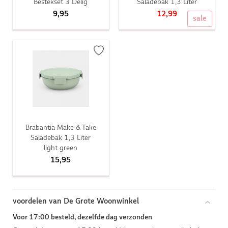
Bestekset 3 Delig
Saladebak 1,3 Liter
9,95
12,99
sale
Brabantia Make & Take
Saladebak 1,3 Liter
light green
15,95
voordelen van De Grote Woonwinkel
Voor 17:00 besteld, dezelfde dag verzonden