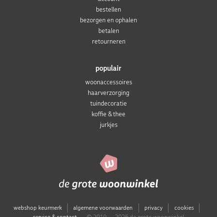
bestellen
bezorgen en ophalen
betalen
retourneren
populair
woonaccessoires
haarverzorging
tuindecoratie
koffie & thee
jurkjes
webshop keurmerk
algemene voorwaarden
privacy
cookies
service & contact
© 2019 — 2026 de grote woonwinkel