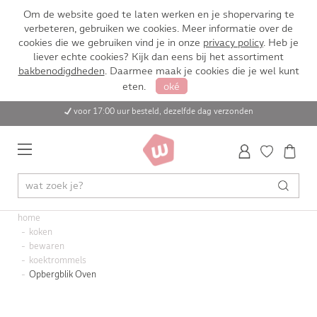
Om de website goed te laten werken en je shopervaring te
verbeteren, gebruiken we cookies. Meer informatie over de
cookies die we gebruiken vind je in onze
privacy policy
. Heb je
liever echte cookies? Kijk dan eens bij het assortiment
bakbenodigdheden
. Daarmee maak je cookies die je wel kunt
eten.
oké
voor 17:00 uur besteld, dezelfde dag verzonden
home
koken
bewaren
koektrommels
Opbergblik Oven