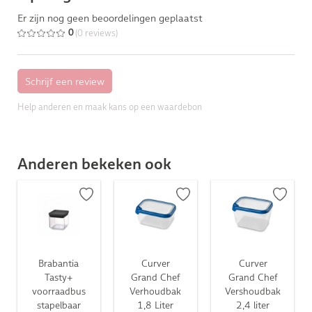
Er zijn nog geen beoordelingen geplaatst
(0 reviews)
0
Help anderen en maak kans op een waardebon
Anderen bekeken ook
Brabantia
Curver
Curver
Tasty+
Grand Chef
Grand Chef
voorraadbus
Verhoudbak
Vershoudbak
stapelbaar
1,8 Liter
2,4 liter