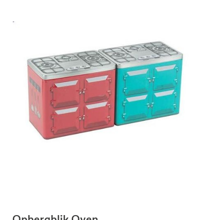
Opbergblik Oven