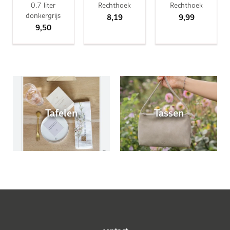
0.7 liter
Rechthoek
Rechthoek
donkergrijs
8,19
9,99
9,50
Tafelen
Tassen