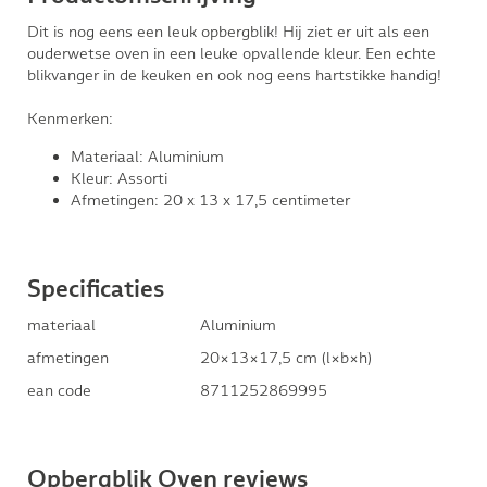
Dit is nog eens een leuk opbergblik! Hij ziet er uit als een
ouderwetse oven in een leuke opvallende kleur. Een echte
blikvanger in de keuken en ook nog eens hartstikke handig!
Kenmerken:
Materiaal: Aluminium
Kleur: Assorti
Afmetingen: 20 x 13 x 17,5 centimeter
Specificaties
materiaal
Aluminium
afmetingen
20×13×17,5 cm (l×b×h)
ean code
8711252869995
Opbergblik Oven reviews