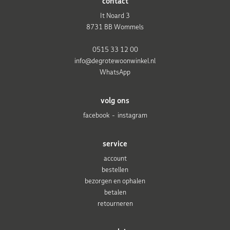
contact
It Noard 3
8731 BB Wommels
0515 33 12 00
info@degrotewoonwinkel.nl
WhatsApp
volg ons
facebook
instagram
service
account
bestellen
bezorgen en ophalen
betalen
retourneren