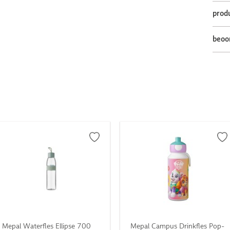
prod
beoo
Mepal Waterfles Ellipse 700
Mepal Campus Drinkfles Pop-