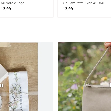
Ml Nordic Sage
Up Paw Patrol Girls 400Ml
13,99
13,99
en