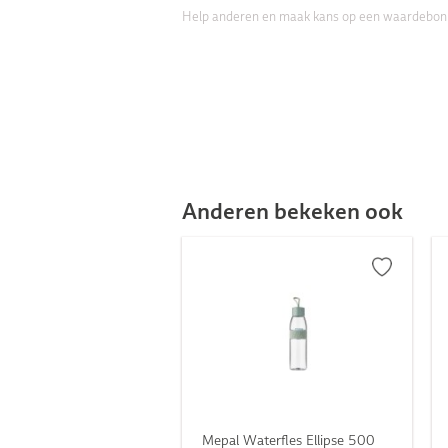
Help anderen en maak kans op een waardebon
Anderen bekeken ook
Mepal Waterfles Ellipse 500