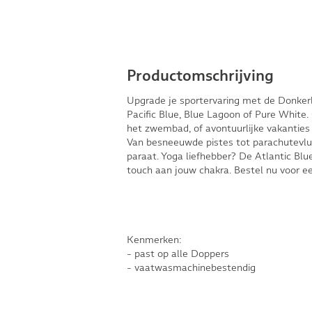
Productomschrijving
Upgrade je sportervaring met de Donker
Pacific Blue, Blue Lagoon of Pure White.
het zwembad, of avontuurlijke vakanties 
Van besneeuwde pistes tot parachutevluc
paraat. Yoga liefhebber? De Atlantic Bl
touch aan jouw chakra. Bestel nu voor een
Kenmerken:
- past op alle Doppers
- vaatwasmachinebestendig