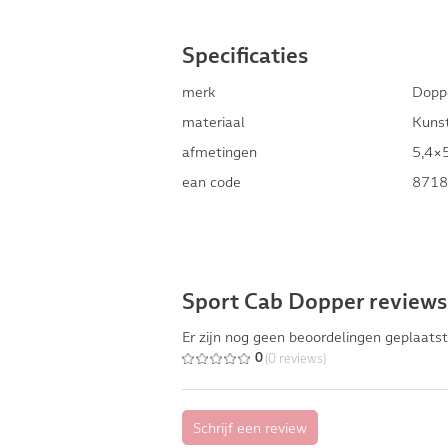
Specificaties
merk
Dopp
materiaal
Kuns
afmetingen
5,4×5
ean code
8718
Sport Cab Dopper reviews
Er zijn nog geen beoordelingen geplaatst
(0 reviews)
0