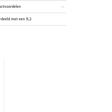
uctvoordelen
rdeeld met een 9,2