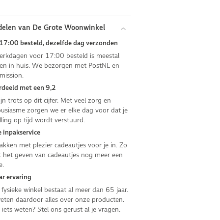
delen van De Grote Woonwinkel
17:00 besteld, dezelfde dag verzonden
rkdagen voor 17:00 besteld is meestal
n in huis. We bezorgen met PostNL en
mission.
deeld met een 9,2
jn trots op dit cijfer. Met veel zorg en
usiasme zorgen we er elke dag voor dat je
lling op tijd wordt verstuurd.
 inpakservice
kken met plezier cadeautjes voor je in. Zo
 het geven van cadeautjes nog meer een
e.
ar ervaring
fysieke winkel bestaat al meer dan 65 jaar.
ten daardoor alles over onze producten.
e iets weten? Stel ons gerust al je vragen.