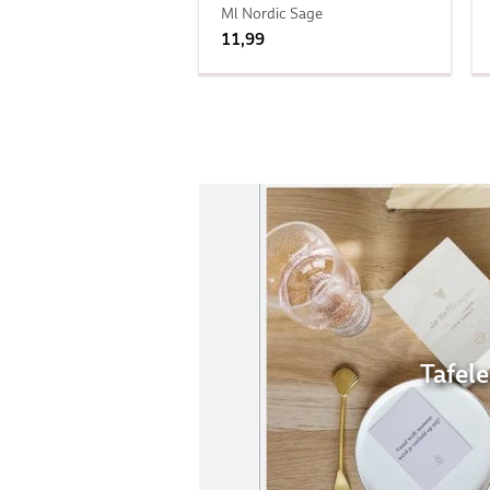
Ml Nordic Sage
11,99
Tafel