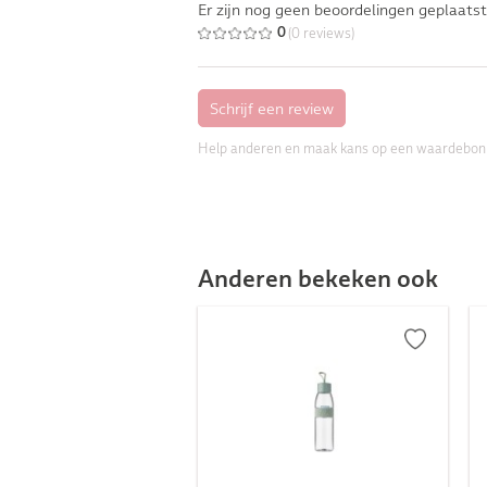
Er zijn nog geen beoordelingen geplaatst
(0 reviews)
0
Help anderen en maak kans op een waardebon
Anderen bekeken ook