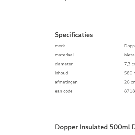
Specificaties
merk
Dopp
materiaal
Meta
diameter
7,3 
inhoud
580 
afmetingen
26 c
ean code
8718
Dopper Insulated 500ml D