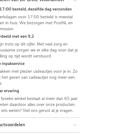
17:00 besteld, dezelfde dag verzonden
rkdagen voor 17:00 besteld is meestal
n in huis. We bezorgen met PostNL en
mission.
deeld met een 9,2
jn trots op dit cijfer. Met veel zorg en
usiasme zorgen we er elke dag voor dat je
lling op tijd wordt verstuurd.
 inpakservice
kken met plezier cadeautjes voor je in. Zo
 het geven van cadeautjes nog meer een
e.
ar ervaring
fysieke winkel bestaat al meer dan 65 jaar.
ten daardoor alles over onze producten.
e iets weten? Stel ons gerust al je vragen.
uctvoordelen