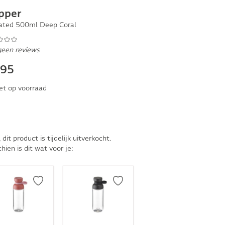
pper
lated 500ml Deep Coral
geen reviews
,95
et op voorraad
, dit product is tijdelijk uitverkocht.
hien is dit wat voor je: