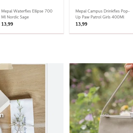
Mepal Waterfles Ellipse 700
Mepal Campus Drinkfles Pop-
Ml Nordic Sage
Up Paw Patrol Girls 400Ml
13,99
13,99
en