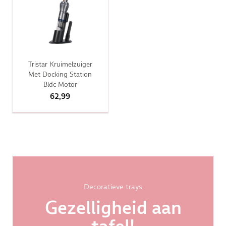
Tristar Kruimelzuiger
Met Docking Station
Bldc Motor
62,99
Decoratieve trays
Gezelligheid aan