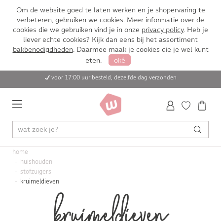
Om de website goed te laten werken en je shopervaring te
verbeteren, gebruiken we cookies. Meer informatie over de
cookies die we gebruiken vind je in onze
privacy policy
. Heb je
liever echte cookies? Kijk dan eens bij het assortiment
bakbenodigdheden
. Daarmee maak je cookies die je wel kunt
eten.
oké
voor 17:00 uur besteld, dezelfde dag verzonden
home
huishouden
stofzuigers
kruimeldieven