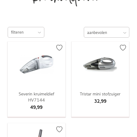
kruimeldieven
filteren
Severin kruimeldief
Tristar mini stofzuiger
HV7144
32,99
49,99