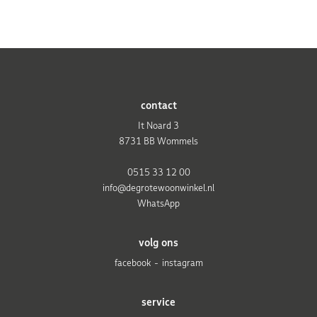
contact
It Noard 3
8731 BB Wommels
0515 33 12 00
info@degrotewoonwinkel.nl
WhatsApp
volg ons
facebook
instagram
service