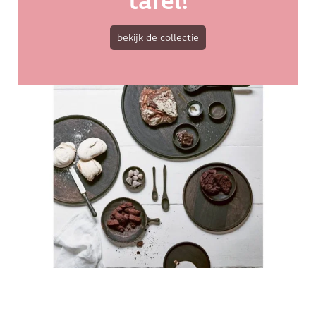
tafel!
bekijk de collectie