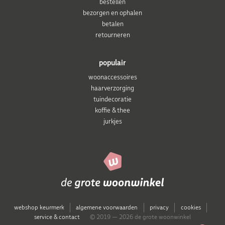
bestellen
bezorgen en ophalen
betalen
retourneren
populair
woonaccessoires
haarverzorging
tuindecoratie
koffie & thee
jurkjes
webshop keurmerk
algemene voorwaarden
privacy
cookies
service & contact
© 2019 — 2026 de grote woonwinkel