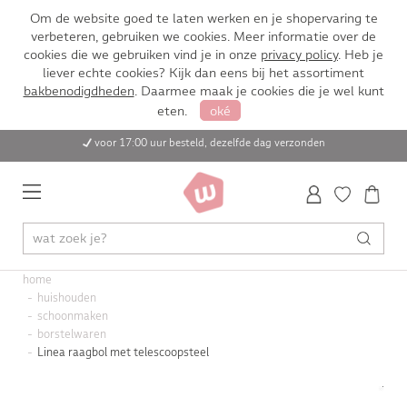
Om de website goed te laten werken en je shopervaring te
verbeteren, gebruiken we cookies. Meer informatie over de
cookies die we gebruiken vind je in onze
privacy policy
. Heb je
liever echte cookies? Kijk dan eens bij het assortiment
bakbenodigdheden
. Daarmee maak je cookies die je wel kunt
eten.
oké
voor 17:00 uur besteld, dezelfde dag verzonden
home
huishouden
schoonmaken
borstelwaren
Linea raagbol met telescoopsteel