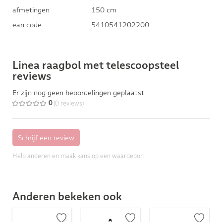
afmetingen
150 cm
ean code
5410541202200
Linea raagbol met telescoopsteel
reviews
Er zijn nog geen beoordelingen geplaatst
(0 reviews)
0
Help anderen en maak kans op een waardebon
Anderen bekeken ook