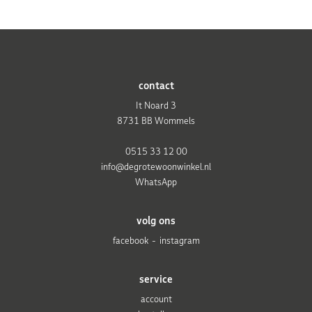
contact
It Noard 3
8731 BB Wommels
0515 33 12 00
info@degrotewoonwinkel.nl
WhatsApp
volg ons
facebook
instagram
service
account