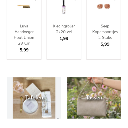
Luva
Kledingroller
Seep
Handveger
2x20 vel
Kopersponsjes
Hout Union
2 Stuks
1,99
29 Cm
5,99
5,99
Tafelen
Tassen