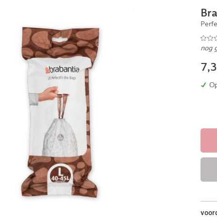
Bra
Perfe
nog 
7,
Op
voor