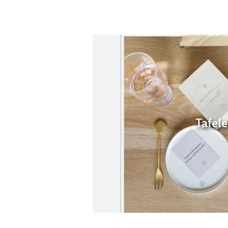
Tafel