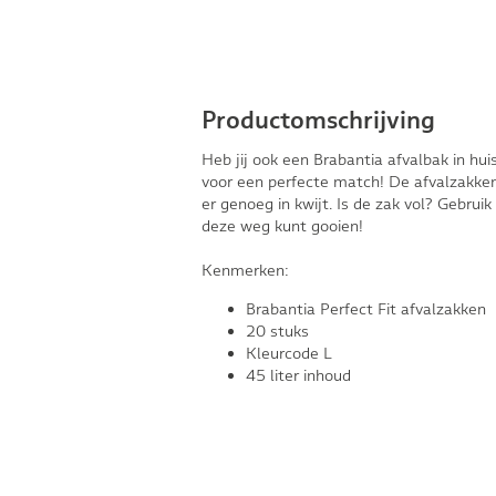
Productomschrijving
Heb jij ook een Brabantia afvalbak in hui
voor een perfecte match! De afvalzakken
er genoeg in kwijt. Is de zak vol? Gebru
deze weg kunt gooien!
Kenmerken:
Brabantia Perfect Fit afvalzakken
20 stuks
Kleurcode L
45 liter inhoud