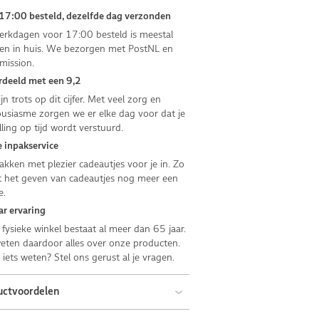
17:00 besteld, dezelfde dag verzonden
rkdagen voor 17:00 besteld is meestal
n in huis. We bezorgen met PostNL en
mission.
deeld met een 9,2
jn trots op dit cijfer. Met veel zorg en
usiasme zorgen we er elke dag voor dat je
lling op tijd wordt verstuurd.
 inpakservice
kken met plezier cadeautjes voor je in. Zo
 het geven van cadeautjes nog meer een
e.
ar ervaring
fysieke winkel bestaat al meer dan 65 jaar.
ten daardoor alles over onze producten.
e iets weten? Stel ons gerust al je vragen.
uctvoordelen