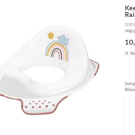
Kee
Ra
nog 
10
Ni
Sorry
Missc