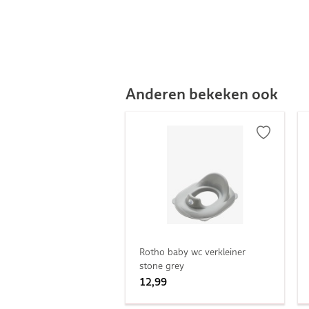
Anderen bekeken ook
Rotho baby wc verkleiner
stone grey
12,99