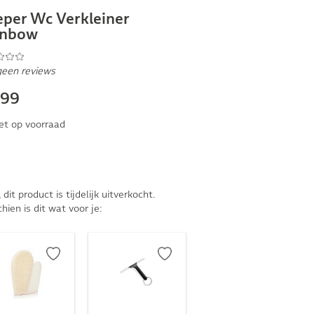
per Wc Verkleiner
inbow
geen reviews
,99
et op voorraad
, dit product is tijdelijk uitverkocht.
hien is dit wat voor je: