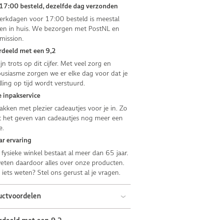
17:00 besteld, dezelfde dag verzonden
rkdagen voor 17:00 besteld is meestal
n in huis. We bezorgen met PostNL en
mission.
deeld met een 9,2
jn trots op dit cijfer. Met veel zorg en
usiasme zorgen we er elke dag voor dat je
lling op tijd wordt verstuurd.
 inpakservice
kken met plezier cadeautjes voor je in. Zo
 het geven van cadeautjes nog meer een
e.
ar ervaring
fysieke winkel bestaat al meer dan 65 jaar.
ten daardoor alles over onze producten.
e iets weten? Stel ons gerust al je vragen.
uctvoordelen