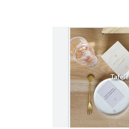
Tafel