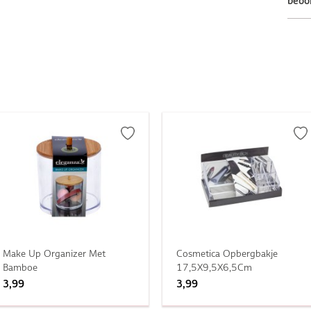
beoo
Make Up Organizer Met
Cosmetica Opbergbakje
Bamboe
17,5X9,5X6,5Cm
3,99
3,99