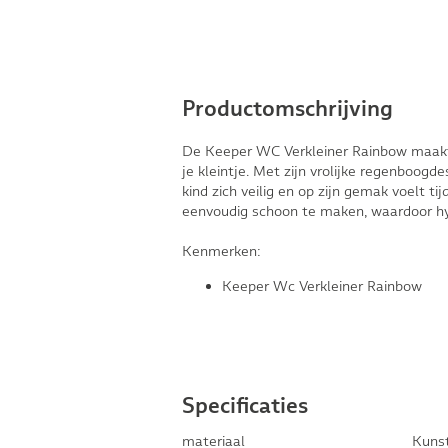
Productomschrijving
De Keeper WC Verkleiner Rainbow maakt 
je kleintje. Met zijn vrolijke regenboogd
kind zich veilig en op zijn gemak voelt t
eenvoudig schoon te maken, waardoor hy
Kenmerken:
Keeper Wc Verkleiner Rainbow
Specificaties
materiaal
Kuns