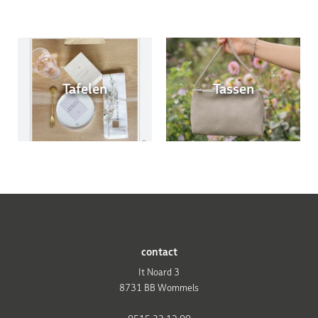
Tafelen
Tassen
contact
It Noard 3
8731 BB Wommels