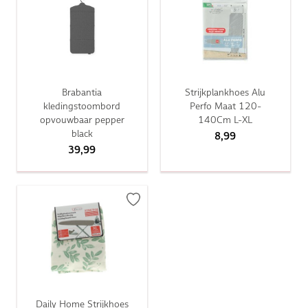
Brabantia
Strijkplankhoes Alu
kledingstoombord
Perfo Maat 120-
opvouwbaar pepper
140Cm L-XL
black
8,99
39,99
Daily Home Strijkhoes