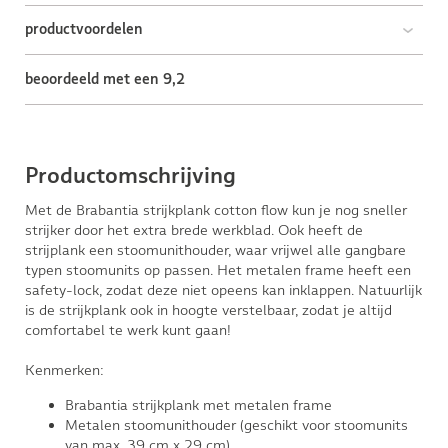
productvoordelen
beoordeeld met een 9,2
Productomschrijving
Met de Brabantia strijkplank cotton flow kun je nog sneller
strijker door het extra brede werkblad. Ook heeft de
strijplank een stoomunithouder, waar vrijwel alle gangbare
typen stoomunits op passen. Het metalen frame heeft een
safety-lock, zodat deze niet opeens kan inklappen. Natuurlijk
is de strijkplank ook in hoogte verstelbaar, zodat je altijd
comfortabel te werk kunt gaan!
Kenmerken:
Brabantia strijkplank met metalen frame
Metalen stoomunithouder (geschikt voor stoomunits
van max. 39 cm x 29 cm)