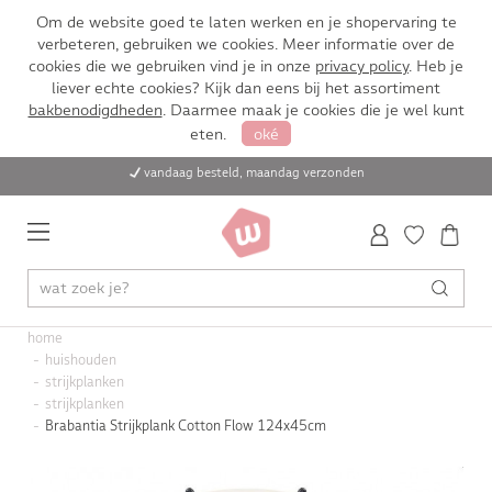
Om de website goed te laten werken en je shopervaring te
verbeteren, gebruiken we cookies. Meer informatie over de
cookies die we gebruiken vind je in onze
privacy policy
. Heb je
liever echte cookies? Kijk dan eens bij het assortiment
bakbenodigdheden
. Daarmee maak je cookies die je wel kunt
eten.
oké
vandaag besteld, maandag verzonden
home
huishouden
strijkplanken
strijkplanken
Brabantia Strijkplank Cotton Flow 124x45cm